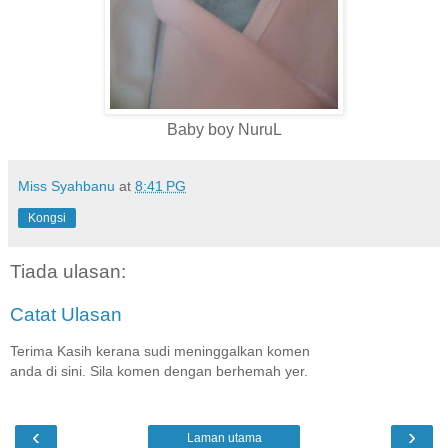
Baby boy NuruL
Miss Syahbanu
at
8:41 PG
Kongsi
Tiada ulasan:
Catat Ulasan
Terima Kasih kerana sudi meninggalkan komen
anda di sini. Sila komen dengan berhemah yer.
‹
›
Laman utama