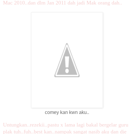
Mac 2010..dan dlm Jan 2011 dah jadi Mak orang dah..
comey kan kwn aku..
Untungkan..rezekii..pastu x lama lagi bakal bergelar guru
plak tuh..fuh..best kan..nampak sangat nasib aku dan die