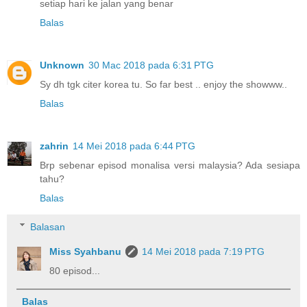
setiap hari ke jalan yang benar
Balas
Unknown
30 Mac 2018 pada 6:31 PTG
Sy dh tgk citer korea tu. So far best .. enjoy the showww..
Balas
zahrin
14 Mei 2018 pada 6:44 PTG
Brp sebenar episod monalisa versi malaysia? Ada sesiapa
tahu?
Balas
Balasan
Miss Syahbanu
14 Mei 2018 pada 7:19 PTG
80 episod...
Balas