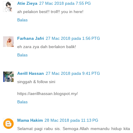
Atie Zieya
27 Mac 2018 pada 7:55 PG
ah pelakon best!! troll!! you in here!
Balas
Farhana Jafri
27 Mac 2018 pada 1:56 PTG
eh zara zya dah berlakon balik!
Balas
Aerill Hassan
27 Mac 2018 pada 9:41 PTG
singgah & follow sini
https://aerillhassan.blogspot.my/
Balas
Mama Hakim
28 Mac 2018 pada 11:13 PG
Selamat pagi rabu sis. Semoga Allah memandu hidup kita