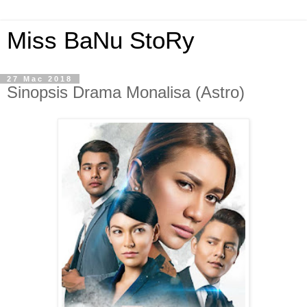
Miss BaNu StoRy
27 Mac 2018
Sinopsis Drama Monalisa (Astro)