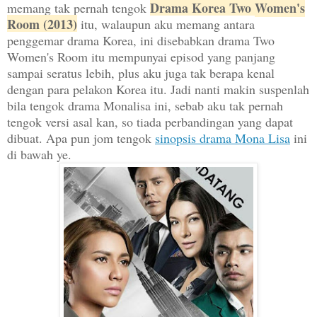
Drama Korea Two Women's
memang tak pernah tengok
Room (2013)
itu, walaupun aku memang antara
penggemar drama Korea, ini disebabkan drama Two
Women's Room itu mempunyai episod yang panjang
sampai seratus lebih, plus aku juga tak berapa kenal
dengan para pelakon Korea itu. Jadi nanti makin suspenlah
bila tengok drama Monalisa ini, sebab aku tak pernah
tengok versi asal kan, so tiada perbandingan yang dapat
dibuat. Apa pun jom tengok
sinopsis drama Mona Lisa
ini
di bawah ye.