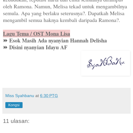
oleh Ramona. Namun, Melisa tekad untuk mengambilnya
semula. Apa yang berlaku seterusnya?. Dapatkah Melisa
mengambil semua haknya kembali daripada Ramona?.
Lagu Tema / OST Mona Lisa
⏩ Esok Masih Ada nyanyian Hannah Delisha
⏩ Disini nyanyian Idayu AF
Miss Syahbanu
at
6:30 PTG
Kongsi
11 ulasan: